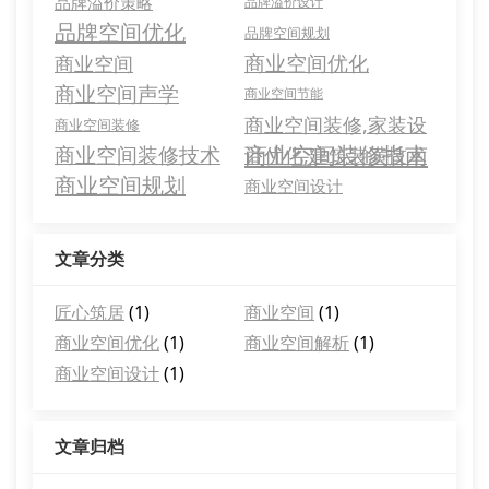
品牌溢价策略
品牌溢价设计
品牌空间优化
品牌空间规划
商业空间优化
商业空间
商业空间声学
商业空间节能
商业空间装修,家装设
商业空间装修
商业空间装修指南
商业空间装修技术
计优化,建筑装潢技术
商业空间规划
商业空间设计
文章分类
匠心筑居
(1)
商业空间
(1)
商业空间优化
(1)
商业空间解析
(1)
商业空间设计
(1)
文章归档