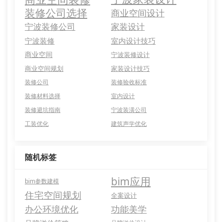
装修公司选择
商业空间设计
宁波装修公司
家装设计
宁波装修
室内设计技巧
商业空间
宁波装修设计
商业空间规划
家装设计技巧
装修公司
装修验收标准
装修材料选择
室内设计
装修避坑指南
宁波装潢公司
工装优化
建筑声学优化
随机标签
bim应用
bim参数建模
住宅空间规划
全案设计
办公环境优化
功能美学