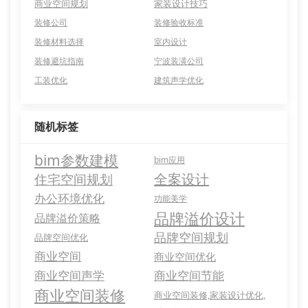
商业空间规划
家装设计技巧
装修公司
装修验收标准
装修材料选择
室内设计
装修避坑指南
宁波装潢公司
工装优化
建筑声学优化
随机标签
bim参数建模
bim应用
全案设计
住宅空间规划
办公环境优化
功能美学
品牌溢价设计
品牌溢价策略
品牌空间规划
品牌空间优化
商业空间
商业空间优化
商业空间声学
商业空间节能
商业空间装修
商业空间装修,家装设计优化,