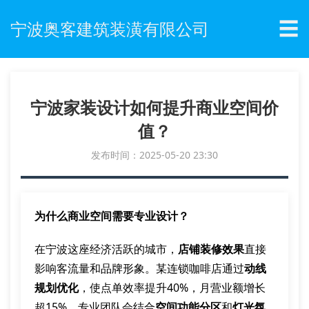
☰
宁波奥客建筑装潢有限公司
宁波家装设计如何提升商业空间价
值？
发布时间：2025-05-20 23:30
为什么商业空间需要专业设计？
在宁波这座经济活跃的城市，
店铺装修效果
直接
影响客流量和品牌形象。某连锁咖啡店通过
动线
规划优化
，使点单效率提升40%，月营业额增长
超15%。专业团队会结合
空间功能分区
和
灯光氛