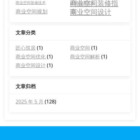
商业空间装修指
商业空间装修技术
建筑装潢技术
南
商业空间设计
商业空间规划
文章分类
匠心筑居
(1)
商业空间
(1)
商业空间优化
(1)
商业空间解析
(1)
商业空间设计
(1)
文章归档
2025 年 5 月
(128)