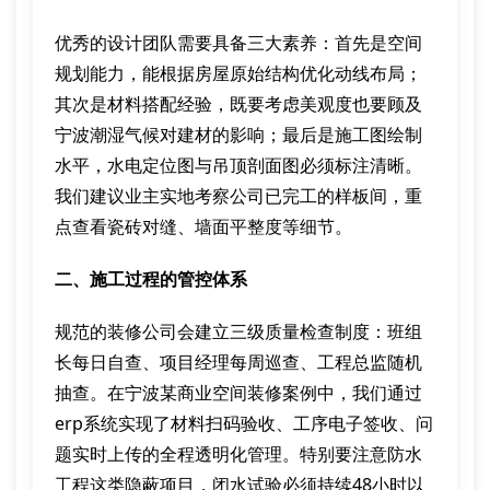
优秀的设计团队需要具备三大素养：首先是空间
规划能力，能根据房屋原始结构优化动线布局；
其次是材料搭配经验，既要考虑美观度也要顾及
宁波潮湿气候对建材的影响；最后是施工图绘制
水平，水电定位图与吊顶剖面图必须标注清晰。
我们建议业主实地考察公司已完工的样板间，重
点查看瓷砖对缝、墙面平整度等细节。
二、施工过程的管控体系
规范的装修公司会建立三级质量检查制度：班组
长每日自查、项目经理每周巡查、工程总监随机
抽查。在宁波某商业空间装修案例中，我们通过
erp系统实现了材料扫码验收、工序电子签收、问
题实时上传的全程透明化管理。特别要注意防水
工程这类隐蔽项目，闭水试验必须持续48小时以