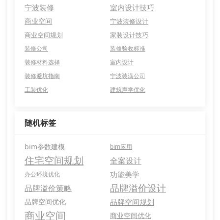
宁波装修
室内设计技巧
商业空间
宁波装修设计
商业空间规划
家装设计技巧
装修公司
装修验收标准
装修材料选择
室内设计
装修避坑指南
宁波装潢公司
工装优化
建筑声学优化
随机标签
bim参数建模
bim应用
住宅空间规划
全案设计
功能美学
办公环境优化
品牌溢价设计
品牌溢价策略
品牌空间优化
品牌空间规划
商业空间
商业空间优化