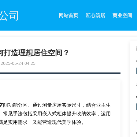
公司
网站首页
匠心筑居
商业空间
何打造理想居住空间？
25-05-24 04:25
空间功能分区。通过测量房屋实际尺寸，结合业主生
。常见手法包括采用嵌入式柜体提升收纳效率，运用
满足实用需求，又能营造现代美学体验。