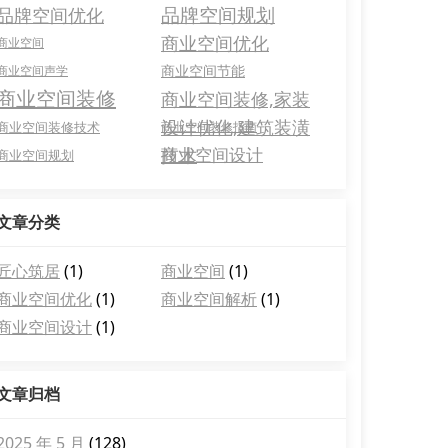
品牌空间规划
品牌空间优化
商业空间优化
商业空间
商业空间节能
商业空间声学
商业空间装修
商业空间装修,家装
设计优化,建筑装潢
商业空间装修技术
商业空间装修指南
技术
商业空间设计
商业空间规划
文章分类
匠心筑居
(1)
商业空间
(1)
商业空间优化
(1)
商业空间解析
(1)
商业空间设计
(1)
文章归档
2025 年 5 月
(128)