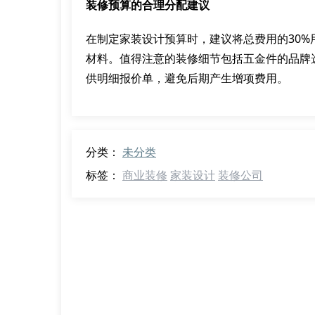
装修预算的合理分配建议
在制定家装设计预算时，建议将总费用的30%
材料。值得注意的装修细节包括五金件的品牌
供明细报价单，避免后期产生增项费用。
分类：
未分类
标签：
商业装修
家装设计
装修公司