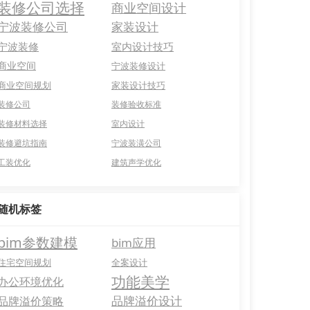
装修公司选择
商业空间设计
宁波装修公司
家装设计
宁波装修
室内设计技巧
商业空间
宁波装修设计
商业空间规划
家装设计技巧
装修公司
装修验收标准
装修材料选择
室内设计
装修避坑指南
宁波装潢公司
工装优化
建筑声学优化
随机标签
bim参数建模
bim应用
住宅空间规划
全案设计
功能美学
办公环境优化
品牌溢价设计
品牌溢价策略