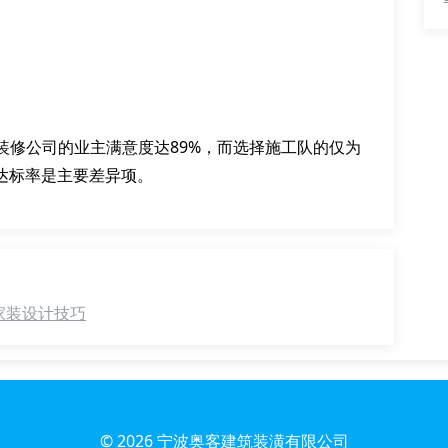
装修公司的业主满意度达89%，而选择施工队的仅为
达标率是主要差异项。
家装设计技巧
© 2026
宁波奥客建筑装潢有限公司