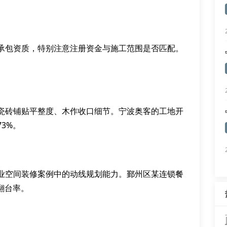
承包资质，特别注意注册资金与施工范围是否匹配。
瓷砖铺贴平整度、木作收口细节。宁波奥客的工地开
3%。
业空间装修案例中的动线规划能力。鄞州区某连锁餐
翻台率。