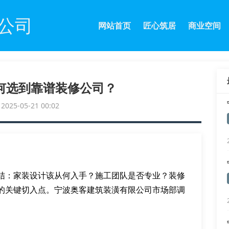
公司
网站首页
匠心筑居
商业空间
何选到靠谱装修公司？
25-05-21 00:02
结：家装设计该从何入手？施工团队是否专业？装修
的关键切入点。宁波奥客建筑装潢有限公司市场部调
。