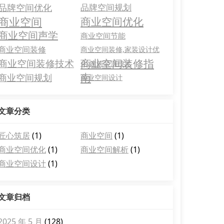
品牌空间优化
品牌空间规划
商业空间
商业空间优化
商业空间声学
商业空间节能
商业空间装修
商业空间装修,家装设计优
商业空间装修指
商业空间装修技术
化,建筑装潢技术
南
商业空间规划
商业空间设计
文章分类
匠心筑居
(1)
商业空间
(1)
商业空间优化
(1)
商业空间解析
(1)
商业空间设计
(1)
文章归档
2025 年 5 月
(128)