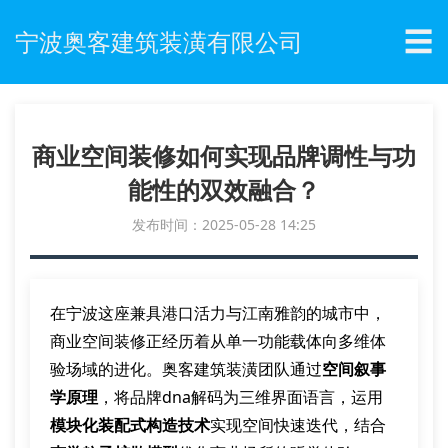
☰
宁波奥客建筑装潢有限公司
商业空间装修如何实现品牌调性与功
能性的双效融合？
发布时间：2025-05-28 14:25
在宁波这座兼具港口活力与江南雅韵的城市中，
商业空间装修正经历着从单一功能载体向多维体
验场域的进化。奥客建筑装潢团队通过
空间叙事
学原理
，将品牌dna解码为三维界面语言，运用
模块化装配式构造技术
实现空间快速迭代，结合