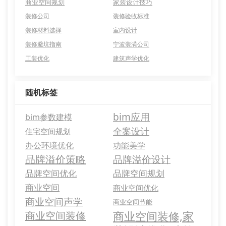
商业空间规划
家装设计技巧
装修公司
装修验收标准
装修材料选择
室内设计
装修避坑指南
宁波装潢公司
工装优化
建筑声学优化
随机标签
bim应用
bim参数建模
全案设计
住宅空间规划
办公环境优化
功能美学
品牌溢价策略
品牌溢价设计
品牌空间优化
品牌空间规划
商业空间
商业空间优化
商业空间声学
商业空间节能
商业空间装修,家
商业空间装修