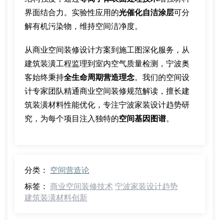
界面结合力。实验性应用的
光催化自洁涂层
可分
解有机污染物，维持空间洁净度。
从商业空间装修设计方案到施工图深化服务，从
建筑装潢工程监理到室内空气质量检测，宁波奥
客始终秉持
全生命周期营造理念
。我们的空间设
计专家团队精通商业空间装修规范解读，擅长建
筑装潢材料性能优化，专注宁波家装设计趋势研
究，为每个项目注入独特的
空间基因图谱
。
分类：
空间营造论
标签：
商业空间装修技术
宁波家装设计趋势
建筑装潢材料创新