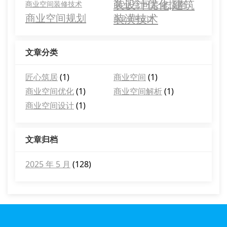
装设计优化,建筑
商业空间装修指南
商业空间装修技术
装潢技术
商业空间规划
商业空间设计
文章分类
匠心筑居
(1)
商业空间
(1)
商业空间优化
(1)
商业空间解析
(1)
商业空间设计
(1)
文章归档
2025 年 5 月
(128)