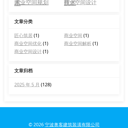
术
商业空间规划
技术
商业空间设计
文章分类
匠心筑居
(1)
商业空间
(1)
商业空间优化
(1)
商业空间解析
(1)
商业空间设计
(1)
文章归档
2025 年 5 月
(128)
© 2026
宁波奥客建筑装潢有限公司