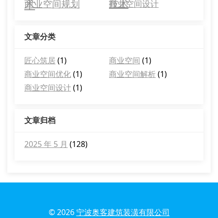
术
技术
商业空间规划
商业空间设计
文章分类
匠心筑居
(1)
商业空间
(1)
商业空间优化
(1)
商业空间解析
(1)
商业空间设计
(1)
文章归档
2025 年 5 月
(128)
© 2026
宁波奥客建筑装潢有限公司