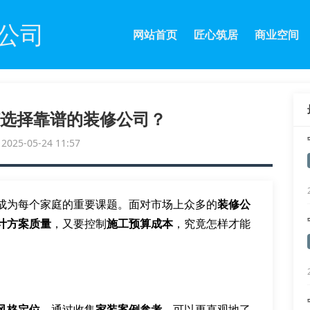
公司
网站首页
匠心筑居
商业空间
选择靠谱的装修公司？
25-05-24 11:57
成为每个家庭的重要课题。面对市场上众多的
装修公
计方案质量
，又要控制
施工预算成本
，究竟怎样才能
风格定位
。通过收集
家装案例参考
，可以更直观地了