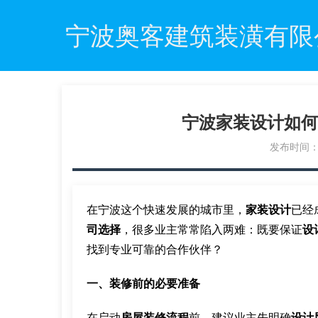
宁波奥客建筑装潢有限
宁波家装设计如何
发布时间：20
在宁波这个快速发展的城市里，
家装设计
已经
司选择
，很多业主常常陷入两难：既要保证
设
找到专业可靠的合作伙伴？
一、装修前的必要准备
在启动
房屋装修流程
前，建议业主先明确
设计