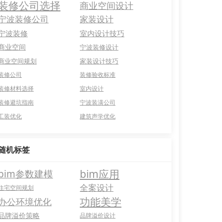
装修公司选择
商业空间设计
宁波装修公司
家装设计
宁波装修
室内设计技巧
商业空间
宁波装修设计
商业空间规划
家装设计技巧
装修公司
装修验收标准
装修材料选择
室内设计
装修避坑指南
宁波装潢公司
工装优化
建筑声学优化
随机标签
bim应用
bim参数建模
全案设计
住宅空间规划
功能美学
办公环境优化
品牌溢价策略
品牌溢价设计