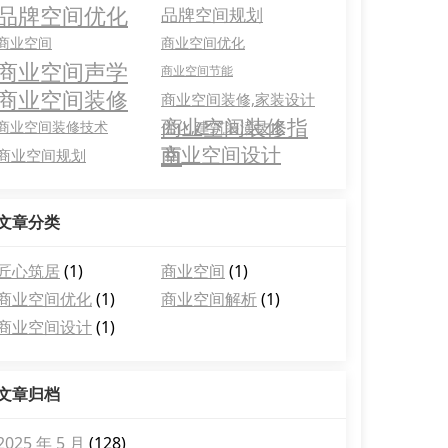
品牌空间优化
品牌空间规划
商业空间
商业空间优化
商业空间声学
商业空间节能
商业空间装修
商业空间装修,家装设计
商业空间装修指
商业空间装修技术
优化,建筑装潢技术
南
商业空间设计
商业空间规划
文章分类
匠心筑居
(1)
商业空间
(1)
商业空间优化
(1)
商业空间解析
(1)
商业空间设计
(1)
文章归档
2025 年 5 月
(128)