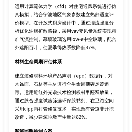
运用计算流体力学（cfd）对住宅通风系统进行仿
真模拟，结合宁波地区气象参数建立热舒适度评
价模型。在开放式厨房设计中，通过湍流强度分
析优化油烟扩散路径，采用vav变风量系统实现精
准气流控制。幕墙玻璃选用low-e中空玻璃，配合
外遮阳百叶，使夏季得热系数降低37%。
材料生命周期评估体系
建立装修材料环境产品声明（epd）数据库，对
木饰面、石材等主材进行全生命周期碳足迹追
踪。运用近红外光谱技术检测板材甲醛释放量，
通过胶合强度试验筛选环保胶黏剂。在卫浴空间
采用cipp内衬管修复技术，实现既有管道非开挖
改造，减少建筑垃圾产生量达82%。
智能照明控制方案