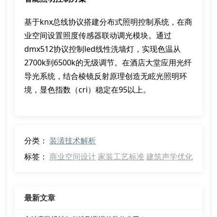
基于knx总线协议搭建分布式照明控制系统，在商
业空间设置照度传感器联动调光模块。通过
dmx512协议控制led线性洗墙灯，实现色温从
2700k到6500k的无级调节。在酒店大堂应用光纤
导光系统，结合棱镜反射原理创造无眩光照明环
境，显色指数（cri）稳定在95以上。
分类：
装潢技术解析
标签：
商业空间设计
家装工艺标准
建筑声学优化
最新文章